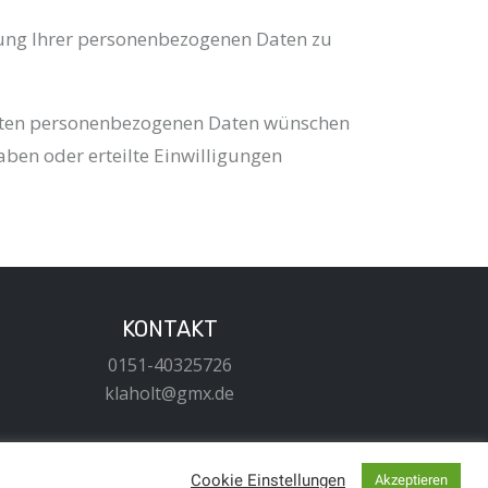
ung Ihrer personenbezogenen Daten zu
herten personenbezogenen Daten wünschen
ben oder erteilte Einwilligungen
KONTAKT
0151-40325726
klaholt@gmx.de
Cookie Einstellungen
Akzeptieren