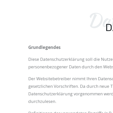
Dat
D
Grundlegendes
Diese Datenschutzerklärung soll die Nut
personenbezogener Daten durch den Websi
Der Websitebetreiber nimmt Ihren Datensc
gesetzlichen Vorschriften. Da durch neue
Datenschutzerklärung vorgenommen werden
durchzulesen.