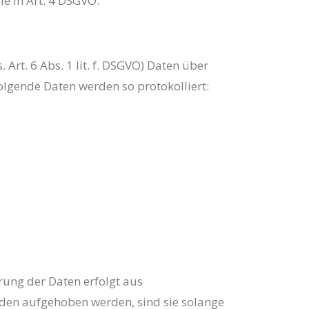
ie in Art. 4 DSGVO.
Art. 6 Abs. 1 lit. f. DSGVO) Daten über
Folgende Daten werden so protokolliert:
rung der Daten erfolgt aus
den aufgehoben werden, sind sie solange