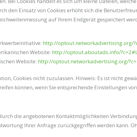
. Bei Cookies handelt es sich um kleine Dateien, welch
urch den Einsatz von Cookies erhöht sich die Benutzerfreu
 Reichweitenmessung auf Ihrem Endgerät gespeichert wer
rkwerbeinitiative:
http://optout.networkadvertising.org/?
erikanischen Website:
http://optout.aboutads.info/?c=2#!
ischen Website:
http://optout.networkadvertising.org/?c=
on, Cookies nicht zuzulassen. Hinweis: Es ist nicht gewäh
reifen können, wenn Sie entsprechende Einstellungen vo
durch die angebotenen Kontaktmöglichkeiten Verbindung
twortung Ihrer Anfrage zurückgegriffen werden kann. Oh