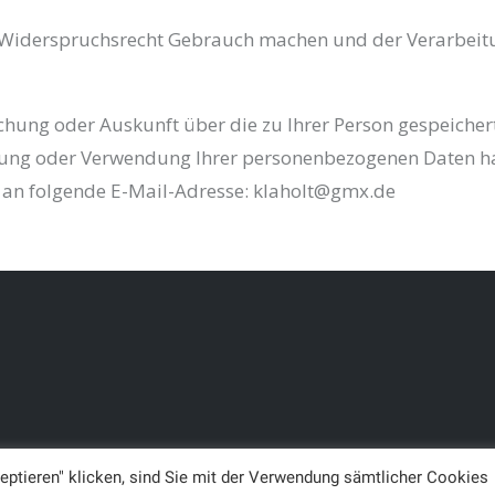
 Widerspruchsrecht Gebrauch machen und der Verarbeit
schung oder Auskunft über die zu Ihrer Person gespeic
tung oder Verwendung Ihrer personenbezogenen Daten ha
e an folgende E-Mail-Adresse: klaholt@gmx.de
eptieren" klicken, sind Sie mit der Verwendung sämtlicher Cookies