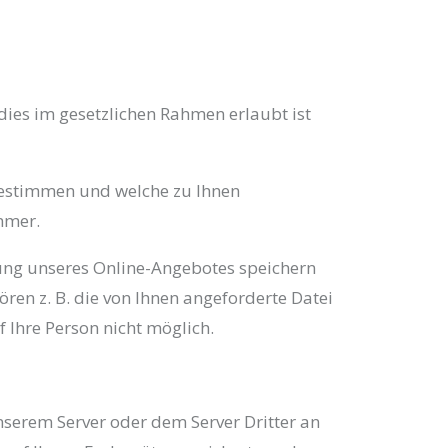
dies im gesetzlichen Rahmen erlaubt ist
bestimmen und welche zu Ihnen
mmer.
ung unseres Online-Angebotes speichern
ren z. B. die von Ihnen angeforderte Datei
 Ihre Person nicht möglich.
serem Server oder dem Server Dritter an