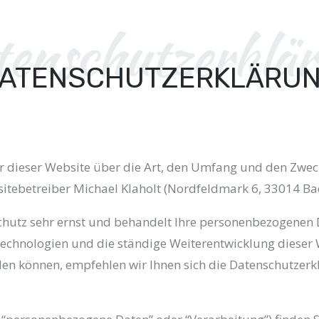
enschutzerklä
ATENSCHUTZERKLÄRU
zer dieser Website über die Art, den Umfang und den Zw
tebetreiber Michael Klaholt (Nordfeldmark 6, 33014 Bad
hutz sehr ernst und behandelt Ihre personenbezogenen 
 Technologien und die ständige Weiterentwicklung dieser
 können, empfehlen wir Ihnen sich die Datenschutzerk