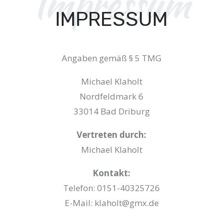
Impressum
IMPRESSUM
Angaben gemäß § 5 TMG
Michael Klaholt
Nordfeldmark 6
33014 Bad Driburg
Vertreten durch:
Michael Klaholt
Kontakt:
Telefon: 0151-40325726
E-Mail: klaholt@gmx.de