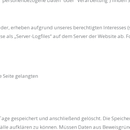
. “personenbezogene Daten” oder “Verarbeitung”) finden S
er, erheben aufgrund unseres berechtigten Interesses (s. 
se als „Server-Logfiles“ auf dem Server der Website ab. 
e Seite gelangten
Tage gespeichert und anschließend gelöscht. Die Speiche
fälle aufklären zu können. Müssen Daten aus Beweisgrün