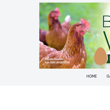
HOME
G