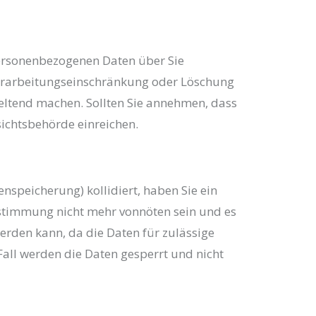
personenbezogenen Daten über Sie
Verarbeitungseinschränkung oder Löschung
geltend machen. Sollten Sie annehmen, dass
ichtsbehörde einreichen.
enspeicherung) kollidiert, haben Sie ein
bestimmung nicht mehr vonnöten sein und es
erden kann, da die Daten für zulässige
Fall werden die Daten gesperrt und nicht