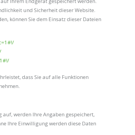
e auf Ihrem Endgerät gespeichert werden.
ndlichkeit und Sicherheit dieser Website.
den, können Sie dem Einsatz dieser Dateien
c=1#!/
/
1#!/
rleistet, dass Sie auf alle Funktionen
rnehmen.
 auf, werden Ihre Angaben gespeichert,
ne Ihre Einwilligung werden diese Daten