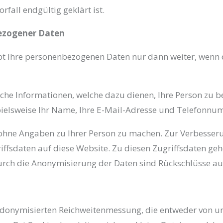
all endgültig geklärt ist.
ezogener Daten
bt Ihre personenbezogenen Daten nur dann weiter, wenn 
che Informationen, welche dazu dienen, Ihre Person zu 
pielsweise Ihr Name, Ihre E-Mail-Adresse und Telefonnu
ohne Angaben zu Ihrer Person zu machen. Zur Verbesser
ffsdaten auf diese Website. Zu diesen Zugriffsdaten gehö
urch die Anonymisierung der Daten sind Rückschlüsse auf
donymisierten Reichweitenmessung, die entweder von un